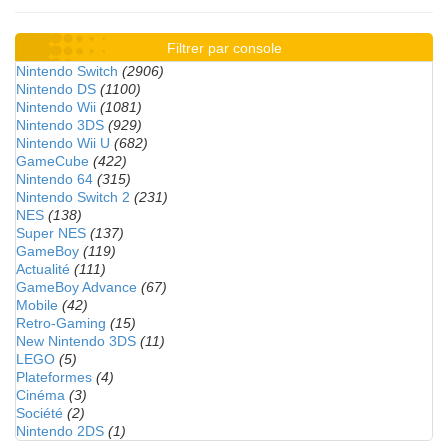
Filtrer par console
Nintendo Switch
(2906)
Nintendo DS
(1100)
Nintendo Wii
(1081)
Nintendo 3DS
(929)
Nintendo Wii U
(682)
GameCube
(422)
Nintendo 64
(315)
Nintendo Switch 2
(231)
NES
(138)
Super NES
(137)
GameBoy
(119)
Actualité
(111)
GameBoy Advance
(67)
Mobile
(42)
Retro-Gaming
(15)
New Nintendo 3DS
(11)
LEGO
(5)
Plateformes
(4)
Cinéma
(3)
Société
(2)
Nintendo 2DS
(1)