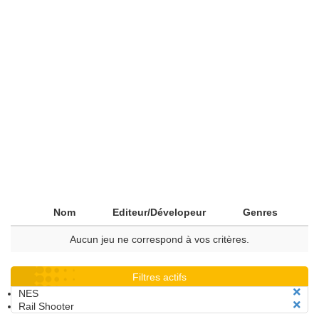
Nom
Editeur/Dévelopeur
Genres
Aucun jeu ne correspond à vos critères.
Filtres actifs
NES
Rail Shooter