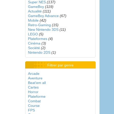
Super NES
(137)
GameBoy
(119)
Actualité
(111)
GameBoy Advance
(67)
Mobile
(42)
Retro-Gaming
(15)
New Nintendo 3DS
(11)
LEGO
(5)
Plateformes
(4)
Cinéma
(3)
Société
(2)
Nintendo 2DS
(1)
Filtrer par genre
Arcade
Aventure
Beat'em all
Cartes
Horror
Plateforme
Combat
Course
FPS