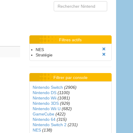
Filtres actifs
NES
Stratégie
Filtrer par console
Nintendo Switch
(2906)
Nintendo DS
(1100)
Nintendo Wii
(1081)
Nintendo 3DS
(929)
Nintendo Wii U
(682)
GameCube
(422)
Nintendo 64
(315)
Nintendo Switch 2
(231)
NES
(138)