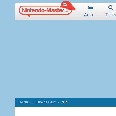
Actu
Test
Accueil
Liste des jeux
NES