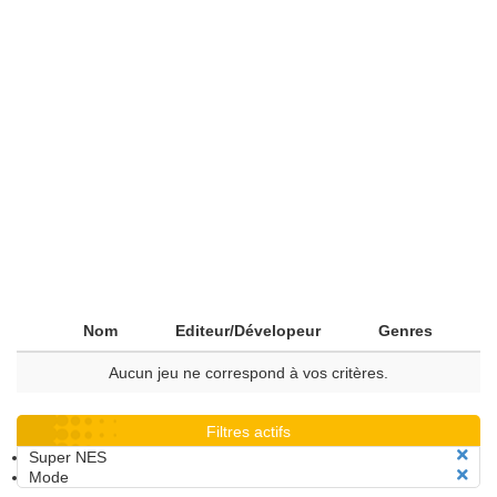
Nom
Editeur/Dévelopeur
Genres
Aucun jeu ne correspond à vos critères.
Filtres actifs
Super NES
Mode