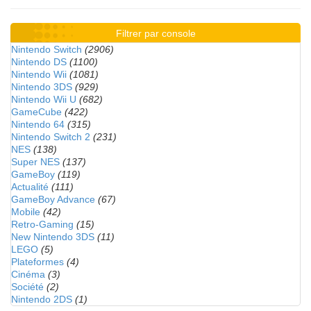
Filtrer par console
Nintendo Switch
(2906)
Nintendo DS
(1100)
Nintendo Wii
(1081)
Nintendo 3DS
(929)
Nintendo Wii U
(682)
GameCube
(422)
Nintendo 64
(315)
Nintendo Switch 2
(231)
NES
(138)
Super NES
(137)
GameBoy
(119)
Actualité
(111)
GameBoy Advance
(67)
Mobile
(42)
Retro-Gaming
(15)
New Nintendo 3DS
(11)
LEGO
(5)
Plateformes
(4)
Cinéma
(3)
Société
(2)
Nintendo 2DS
(1)