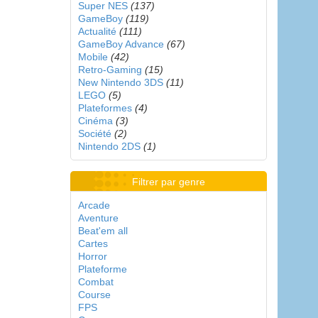
Super NES
(137)
GameBoy
(119)
Actualité
(111)
GameBoy Advance
(67)
Mobile
(42)
Retro-Gaming
(15)
New Nintendo 3DS
(11)
LEGO
(5)
Plateformes
(4)
Cinéma
(3)
Société
(2)
Nintendo 2DS
(1)
Filtrer par genre
Arcade
Aventure
Beat'em all
Cartes
Horror
Plateforme
Combat
Course
FPS