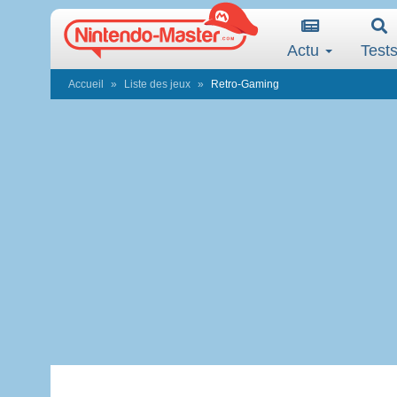
Actu
Test
Accueil
Liste des jeux
Retro-Gaming