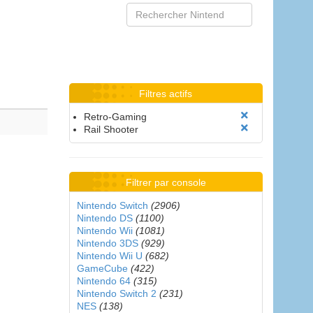
Filtres actifs
Retro-Gaming
Rail Shooter
Filtrer par console
Nintendo Switch
(2906)
Nintendo DS
(1100)
Nintendo Wii
(1081)
Nintendo 3DS
(929)
Nintendo Wii U
(682)
GameCube
(422)
Nintendo 64
(315)
Nintendo Switch 2
(231)
NES
(138)