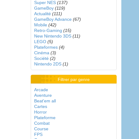
Super NES
(137)
GameBoy
(119)
Actualité
(111)
GameBoy Advance
(67)
Mobile
(42)
Retro-Gaming
(15)
New Nintendo 3DS
(11)
LEGO
(5)
Plateformes
(4)
Cinéma
(3)
Société
(2)
Nintendo 2DS
(1)
Filtrer par genre
Arcade
Aventure
Beat'em all
Cartes
Horror
Plateforme
Combat
Course
FPS