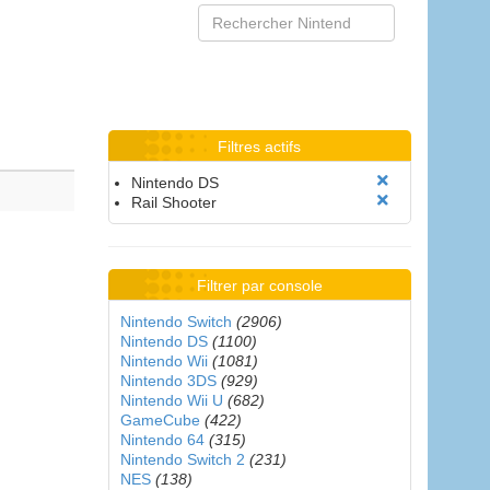
Filtres actifs
Nintendo DS
Rail Shooter
Filtrer par console
Nintendo Switch
(2906)
Nintendo DS
(1100)
Nintendo Wii
(1081)
Nintendo 3DS
(929)
Nintendo Wii U
(682)
GameCube
(422)
Nintendo 64
(315)
Nintendo Switch 2
(231)
NES
(138)