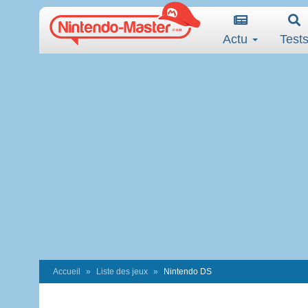
Actu
Test
Accueil
Liste des jeux
Nintendo DS