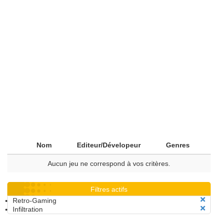
Nom
Editeur/Dévelopeur
Genres
Aucun jeu ne correspond à vos critères.
Filtres actifs
Retro-Gaming
Infiltration