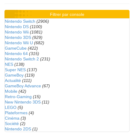
Filtrer par console
Nintendo Switch
(2906)
Nintendo DS
(1100)
Nintendo Wii
(1081)
Nintendo 3DS
(929)
Nintendo Wii U
(682)
GameCube
(422)
Nintendo 64
(315)
Nintendo Switch 2
(231)
NES
(138)
Super NES
(137)
GameBoy
(119)
Actualité
(111)
GameBoy Advance
(67)
Mobile
(42)
Retro-Gaming
(15)
New Nintendo 3DS
(11)
LEGO
(5)
Plateformes
(4)
Cinéma
(3)
Société
(2)
Nintendo 2DS
(1)