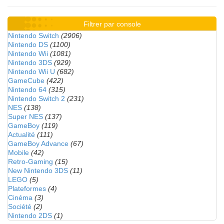
Filtrer par console
Nintendo Switch
(2906)
Nintendo DS
(1100)
Nintendo Wii
(1081)
Nintendo 3DS
(929)
Nintendo Wii U
(682)
GameCube
(422)
Nintendo 64
(315)
Nintendo Switch 2
(231)
NES
(138)
Super NES
(137)
GameBoy
(119)
Actualité
(111)
GameBoy Advance
(67)
Mobile
(42)
Retro-Gaming
(15)
New Nintendo 3DS
(11)
LEGO
(5)
Plateformes
(4)
Cinéma
(3)
Société
(2)
Nintendo 2DS
(1)