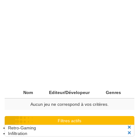
Nom
Editeur/Dévelopeur
Genres
Aucun jeu ne correspond à vos critères.
Filtres actifs
Retro-Gaming
Infiltration