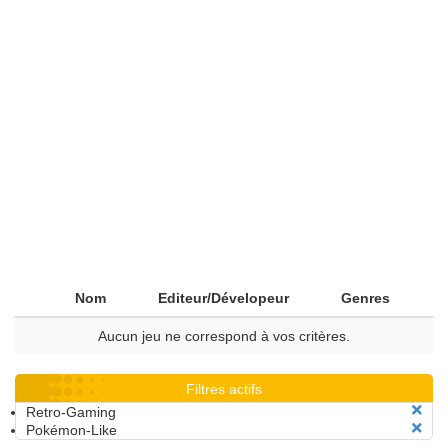
Nom
Editeur/Dévelopeur
Genres
Aucun jeu ne correspond à vos critères.
Filtres actifs
Retro-Gaming
Pokémon-Like