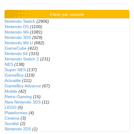
Filtrer par console
Nintendo Switch
(2906)
Nintendo DS
(1100)
Nintendo Wii
(1081)
Nintendo 3DS
(929)
Nintendo Wii U
(682)
GameCube
(422)
Nintendo 64
(315)
Nintendo Switch 2
(231)
NES
(138)
Super NES
(137)
GameBoy
(119)
Actualité
(111)
GameBoy Advance
(67)
Mobile
(42)
Retro-Gaming
(15)
New Nintendo 3DS
(11)
LEGO
(5)
Plateformes
(4)
Cinéma
(3)
Société
(2)
Nintendo 2DS
(1)