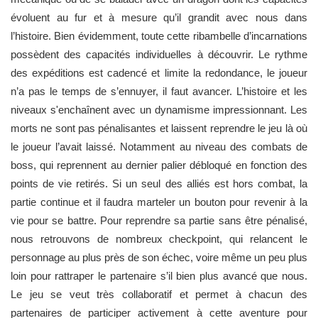
évoluent au fur et à mesure qu’il grandit avec nous dans
l’histoire. Bien évidemment, toute cette ribambelle d’incarnations
possèdent des capacités individuelles à découvrir. Le rythme
des expéditions est cadencé et limite la redondance, le joueur
n’a pas le temps de s’ennuyer, il faut avancer. L’histoire et les
niveaux s'enchaînent avec un dynamisme impressionnant. Les
morts ne sont pas pénalisantes et laissent reprendre le jeu là où
le joueur l’avait laissé. Notamment au niveau des combats de
boss, qui reprennent au dernier palier débloqué en fonction des
points de vie retirés. Si un seul des alliés est hors combat, la
partie continue et il faudra marteler un bouton pour revenir à la
vie pour se battre. Pour reprendre sa partie sans être pénalisé,
nous retrouvons de nombreux checkpoint, qui relancent le
personnage au plus près de son échec, voire même un peu plus
loin pour rattraper le partenaire s’il bien plus avancé que nous.
Le jeu se veut très collaboratif et permet à chacun des
partenaires de participer activement à cette aventure pour