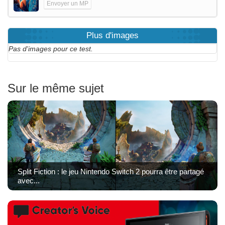
Envoyer un MP
Plus d'images
Pas d'images pour ce test.
Sur le même sujet
Split Fiction : le jeu Nintendo Switch 2 pourra être partagé
avec...