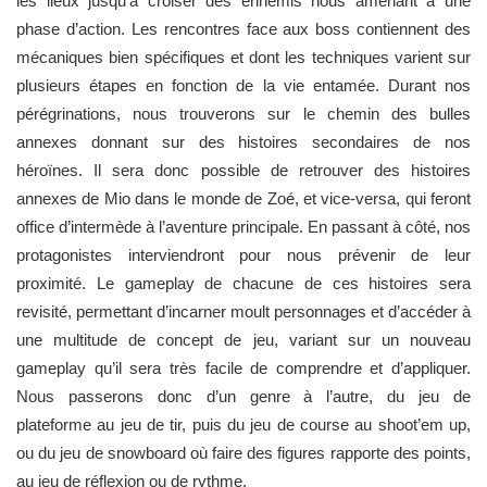
les lieux jusqu’à croiser des ennemis nous amenant à une
phase d’action. Les rencontres face aux boss contiennent des
mécaniques bien spécifiques et dont les techniques varient sur
plusieurs étapes en fonction de la vie entamée. Durant nos
pérégrinations, nous trouverons sur le chemin des bulles
annexes donnant sur des histoires secondaires de nos
héroïnes. Il sera donc possible de retrouver des histoires
annexes de Mio dans le monde de Zoé, et vice-versa, qui feront
office d’intermède à l’aventure principale. En passant à côté, nos
protagonistes interviendront pour nous prévenir de leur
proximité. Le gameplay de chacune de ces histoires sera
revisité, permettant d’incarner moult personnages et d’accéder à
une multitude de concept de jeu, variant sur un nouveau
gameplay qu’il sera très facile de comprendre et d’appliquer.
Nous passerons donc d’un genre à l’autre, du jeu de
plateforme au jeu de tir, puis du jeu de course au shoot’em up,
ou du jeu de snowboard où faire des figures rapporte des points,
au jeu de réflexion ou de rythme.