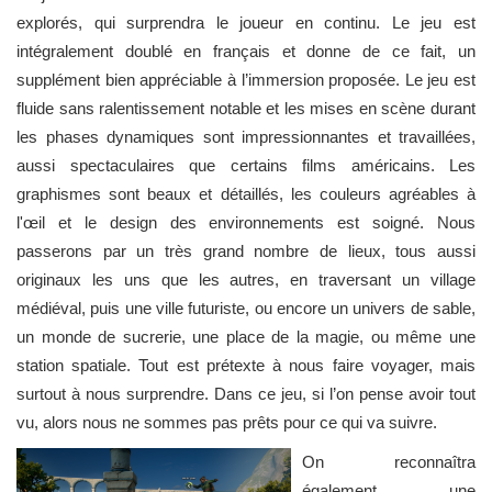
explorés, qui surprendra le joueur en continu. Le jeu est
intégralement doublé en français et donne de ce fait, un
supplément bien appréciable à l’immersion proposée. Le jeu est
fluide sans ralentissement notable et les mises en scène durant
les phases dynamiques sont impressionnantes et travaillées,
aussi spectaculaires que certains films américains. Les
graphismes sont beaux et détaillés, les couleurs agréables à
l'œil et le design des environnements est soigné. Nous
passerons par un très grand nombre de lieux, tous aussi
originaux les uns que les autres, en traversant un village
médiéval, puis une ville futuriste, ou encore un univers de sable,
un monde de sucrerie, une place de la magie, ou même une
station spatiale. Tout est prétexte à nous faire voyager, mais
surtout à nous surprendre. Dans ce jeu, si l’on pense avoir tout
vu, alors nous ne sommes pas prêts pour ce qui va suivre.
On reconnaîtra
également une