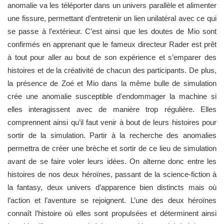
anomalie va les téléporter dans un univers parallèle et alimenter
une fissure, permettant d’entretenir un lien unilatéral avec ce qui
se passe à l’extérieur. C’est ainsi que les doutes de Mio sont
confirmés en apprenant que le fameux directeur Rader est prêt
à tout pour aller au bout de son expérience et s’emparer des
histoires et de la créativité de chacun des participants. De plus,
la présence de Zoé et Mio dans la même bulle de simulation
crée une anomalie susceptible d'endommager la machine si
elles interagissent avec de manière trop régulière. Elles
comprennent ainsi qu’il faut venir à bout de leurs histoires pour
sortir de la simulation. Partir à la recherche des anomalies
permettra de créer une brèche et sortir de ce lieu de simulation
avant de se faire voler leurs idées. On alterne donc entre les
histoires de nos deux héroïnes, passant de la science-fiction à
la fantasy, deux univers d’apparence bien distincts mais où
l’action et l’aventure se rejoignent. L’une des deux héroïnes
connaît l’histoire où elles sont propulsées et déterminent ainsi