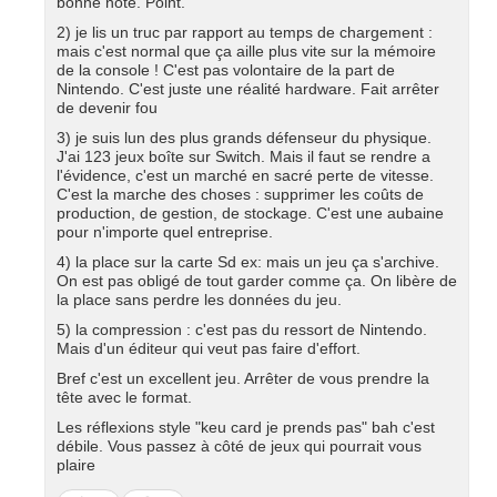
bonne note. Point.
2) je lis un truc par rapport au temps de chargement :
mais c'est normal que ça aille plus vite sur la mémoire
de la console ! C'est pas volontaire de la part de
Nintendo. C'est juste une réalité hardware. Fait arrêter
de devenir fou
3) je suis lun des plus grands défenseur du physique.
J'ai 123 jeux boîte sur Switch. Mais il faut se rendre a
l'évidence, c'est un marché en sacré perte de vitesse.
C'est la marche des choses : supprimer les coûts de
production, de gestion, de stockage. C'est une aubaine
pour n'importe quel entreprise.
4) la place sur la carte Sd ex: mais un jeu ça s'archive.
On est pas obligé de tout garder comme ça. On libère de
la place sans perdre les données du jeu.
5) la compression : c'est pas du ressort de Nintendo.
Mais d'un éditeur qui veut pas faire d'effort.
Bref c'est un excellent jeu. Arrêter de vous prendre la
tête avec le format.
Les réflexions style "keu card je prends pas" bah c'est
débile. Vous passez à côté de jeux qui pourrait vous
plaire