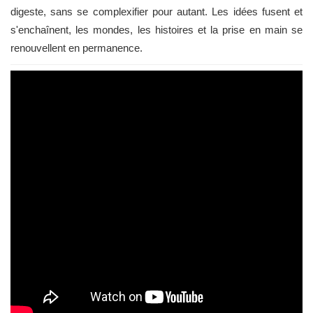
digeste, sans se complexifier pour autant. Les idées fusent et
s'enchaînent, les mondes, les histoires et la prise en main se
renouvellent en permanence.