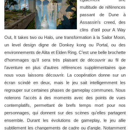
multitude de références
passant de Dune à
Assassin’s creed, des
clins d’œil pour A Way
Out, It takes two ou Halo, une transformation à la Sailor Moon,
un level design digne de Donkey kong ou Portal, ou des
environnements de Alita et Elden Ring. C’est une belle brochette
d’hommages qu’il sera très plaisant de découvrir au fil de
l’aventure en plus d’autres références supplémentaires que
nous vous laissons découvrir. La coopération donne sur un
écran scindé en deux, mais le jeu sait intelligemment les
regrouper sur certaines phases de gameplay communes. Nous
noterons l’accès à des moments avec des points de vues
contemplatifs, permettant de brefs temps mort pour nos
personnages, qui donnent sur des scènes qu'elles partagent
ensemble. Durant les évolutions de gameplay, le jeu allie
subtilement les changements de cadre ou d'angle. Notamment