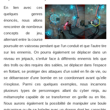
En lien avec ces
quelques genres
énoncés, nous allons
rencontrer de nombreux
concepts de jeu,
alternant entre la course
poursuite en vaisseau pendant que l’un conduit et que l’autre tire
sur les ennemis. On pourra également se déplacer dans un
niveau en jetpack, s’enfuir face à différents ennemis tels que
des trolls ou des requins des sables, se déplacer dans l’espace
en flottant, se protéger des attaques d'un soleil en fin de vie, ou
se débarrasser d'une bombe en se coordonnant avant qu'elle
n'explose. Parmi ces quelques exemples, nous incarnons
plusieurs types de personnages allant du cyber ninja, au
métamorphe capable de se transformer en gorille ou en fée.
Nous aurons également la possibilité de manipuler une boule
mécanique ou de se balader avec un dragon dont les capacités