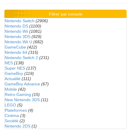
Filtrer par console
Nintendo Switch
(2906)
Nintendo DS
(1100)
Nintendo Wii
(1081)
Nintendo 3DS
(929)
Nintendo Wii U
(682)
GameCube
(422)
Nintendo 64
(315)
Nintendo Switch 2
(231)
NES
(138)
Super NES
(137)
GameBoy
(119)
Actualité
(111)
GameBoy Advance
(67)
Mobile
(42)
Retro-Gaming
(15)
New Nintendo 3DS
(11)
LEGO
(5)
Plateformes
(4)
Cinéma
(3)
Société
(2)
Nintendo 2DS
(1)