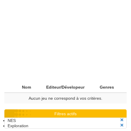
Nom
Editeur/Dévelopeur
Genres
Aucun jeu ne correspond à vos critères.
Filtres actifs
NES
Exploration