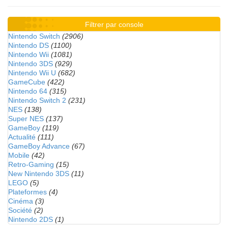
Filtrer par console
Nintendo Switch
(2906)
Nintendo DS
(1100)
Nintendo Wii
(1081)
Nintendo 3DS
(929)
Nintendo Wii U
(682)
GameCube
(422)
Nintendo 64
(315)
Nintendo Switch 2
(231)
NES
(138)
Super NES
(137)
GameBoy
(119)
Actualité
(111)
GameBoy Advance
(67)
Mobile
(42)
Retro-Gaming
(15)
New Nintendo 3DS
(11)
LEGO
(5)
Plateformes
(4)
Cinéma
(3)
Société
(2)
Nintendo 2DS
(1)