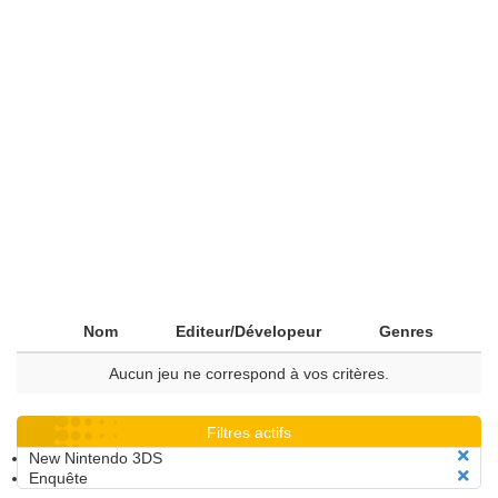
Nom
Editeur/Dévelopeur
Genres
Aucun jeu ne correspond à vos critères.
Filtres actifs
New Nintendo 3DS
Enquête