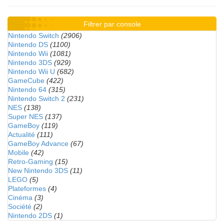
Filtrer par console
Nintendo Switch
(2906)
Nintendo DS
(1100)
Nintendo Wii
(1081)
Nintendo 3DS
(929)
Nintendo Wii U
(682)
GameCube
(422)
Nintendo 64
(315)
Nintendo Switch 2
(231)
NES
(138)
Super NES
(137)
GameBoy
(119)
Actualité
(111)
GameBoy Advance
(67)
Mobile
(42)
Retro-Gaming
(15)
New Nintendo 3DS
(11)
LEGO
(5)
Plateformes
(4)
Cinéma
(3)
Société
(2)
Nintendo 2DS
(1)