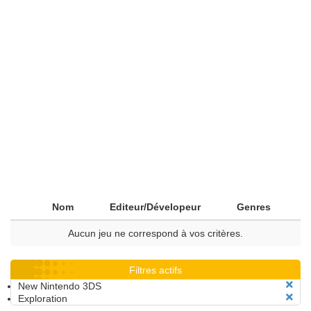
Nom
Editeur/Dévelopeur
Genres
Aucun jeu ne correspond à vos critères.
Filtres actifs
New Nintendo 3DS
Exploration