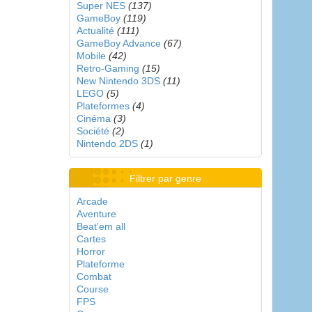
Super NES
(137)
GameBoy
(119)
Actualité
(111)
GameBoy Advance
(67)
Mobile
(42)
Retro-Gaming
(15)
New Nintendo 3DS
(11)
LEGO
(5)
Plateformes
(4)
Cinéma
(3)
Société
(2)
Nintendo 2DS
(1)
Filtrer par genre
Arcade
Aventure
Beat'em all
Cartes
Horror
Plateforme
Combat
Course
FPS