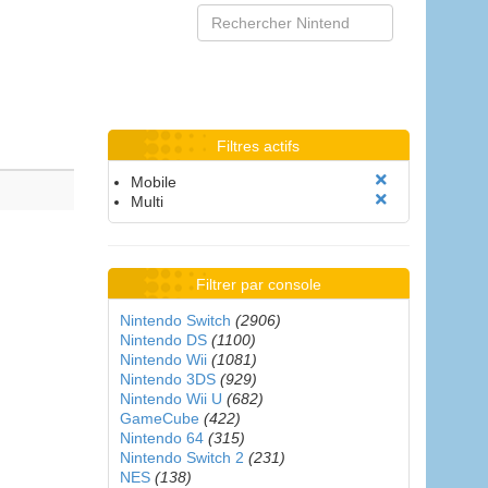
Filtres actifs
Mobile
Multi
Filtrer par console
Nintendo Switch
(2906)
Nintendo DS
(1100)
Nintendo Wii
(1081)
Nintendo 3DS
(929)
Nintendo Wii U
(682)
GameCube
(422)
Nintendo 64
(315)
Nintendo Switch 2
(231)
NES
(138)