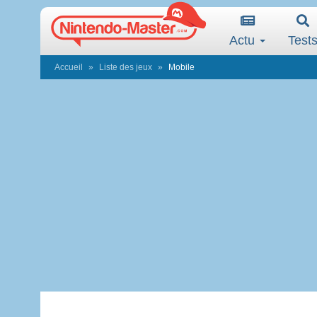
Actu
Test
Accueil
Liste des jeux
Mobile