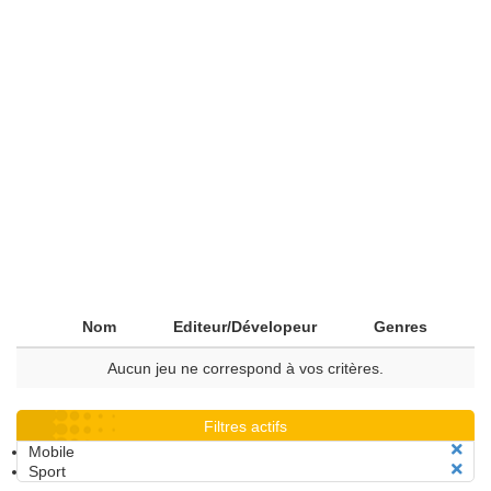
Nom
Editeur/Dévelopeur
Genres
Aucun jeu ne correspond à vos critères.
Filtres actifs
Mobile
Sport