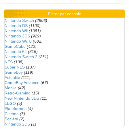
Filtrer par console
Nintendo Switch
(2906)
Nintendo DS
(1100)
Nintendo Wii
(1081)
Nintendo 3DS
(929)
Nintendo Wii U
(682)
GameCube
(422)
Nintendo 64
(315)
Nintendo Switch 2
(231)
NES
(138)
Super NES
(137)
GameBoy
(119)
Actualité
(111)
GameBoy Advance
(67)
Mobile
(42)
Retro-Gaming
(15)
New Nintendo 3DS
(11)
LEGO
(5)
Plateformes
(4)
Cinéma
(3)
Société
(2)
Nintendo 2DS
(1)