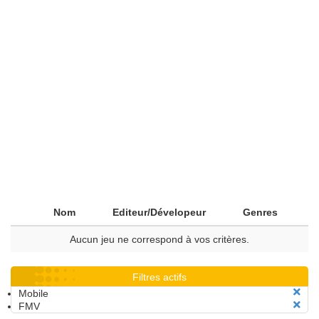
Nom
Editeur/Dévelopeur
Genres
Aucun jeu ne correspond à vos critères.
Filtres actifs
Mobile
FMV