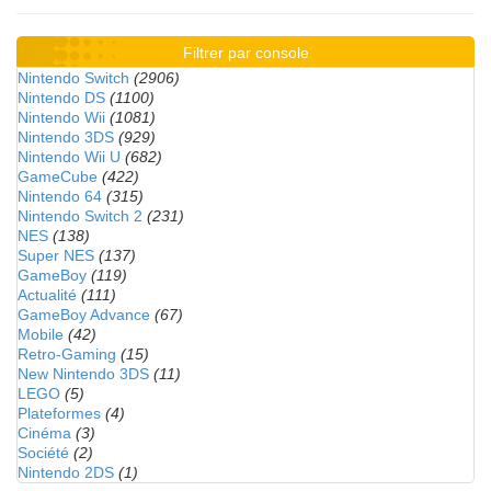
Filtrer par console
Nintendo Switch
(2906)
Nintendo DS
(1100)
Nintendo Wii
(1081)
Nintendo 3DS
(929)
Nintendo Wii U
(682)
GameCube
(422)
Nintendo 64
(315)
Nintendo Switch 2
(231)
NES
(138)
Super NES
(137)
GameBoy
(119)
Actualité
(111)
GameBoy Advance
(67)
Mobile
(42)
Retro-Gaming
(15)
New Nintendo 3DS
(11)
LEGO
(5)
Plateformes
(4)
Cinéma
(3)
Société
(2)
Nintendo 2DS
(1)