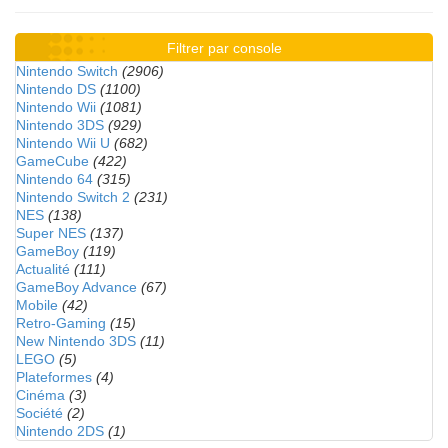
Filtrer par console
Nintendo Switch
(2906)
Nintendo DS
(1100)
Nintendo Wii
(1081)
Nintendo 3DS
(929)
Nintendo Wii U
(682)
GameCube
(422)
Nintendo 64
(315)
Nintendo Switch 2
(231)
NES
(138)
Super NES
(137)
GameBoy
(119)
Actualité
(111)
GameBoy Advance
(67)
Mobile
(42)
Retro-Gaming
(15)
New Nintendo 3DS
(11)
LEGO
(5)
Plateformes
(4)
Cinéma
(3)
Société
(2)
Nintendo 2DS
(1)