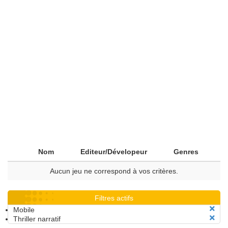
Nom
Editeur/Dévelopeur
Genres
Aucun jeu ne correspond à vos critères.
Filtres actifs
Mobile
Thriller narratif