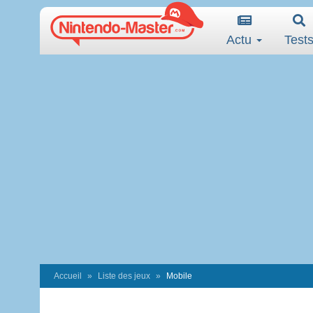
Actu
Test
Accueil
Liste des jeux
Mobile