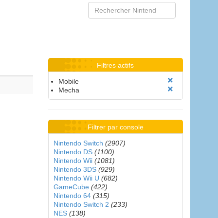
Filtres actifs
Mobile
Mecha
Filtrer par console
Nintendo Switch
(2907)
Nintendo DS
(1100)
Nintendo Wii
(1081)
Nintendo 3DS
(929)
Nintendo Wii U
(682)
GameCube
(422)
Nintendo 64
(315)
Nintendo Switch 2
(233)
NES
(138)