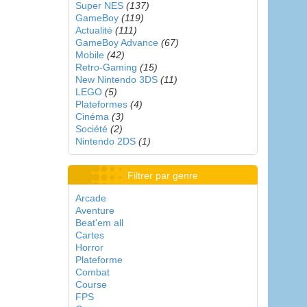
Super NES
(137)
GameBoy
(119)
Actualité
(111)
GameBoy Advance
(67)
Mobile
(42)
Retro-Gaming
(15)
New Nintendo 3DS
(11)
LEGO
(5)
Plateformes
(4)
Cinéma
(3)
Société
(2)
Nintendo 2DS
(1)
Filtrer par genre
Arcade
Aventure
Beat'em all
Cartes
Horror
Plateforme
Combat
Course
FPS