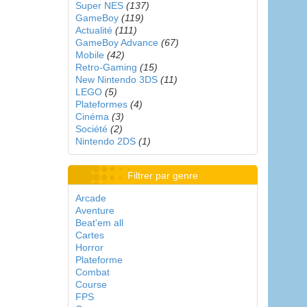
Super NES
(137)
GameBoy
(119)
Actualité
(111)
GameBoy Advance
(67)
Mobile
(42)
Retro-Gaming
(15)
New Nintendo 3DS
(11)
LEGO
(5)
Plateformes
(4)
Cinéma
(3)
Société
(2)
Nintendo 2DS
(1)
Filtrer par genre
Arcade
Aventure
Beat'em all
Cartes
Horror
Plateforme
Combat
Course
FPS