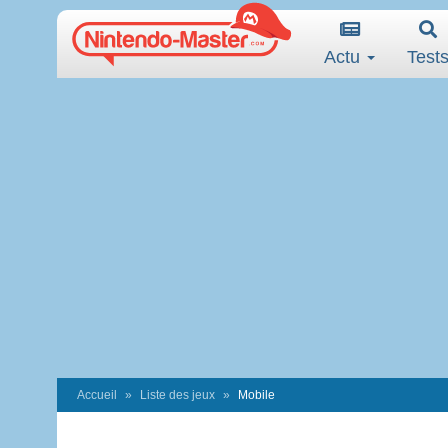
Actu
Test
Accueil
Liste des jeux
Mobile