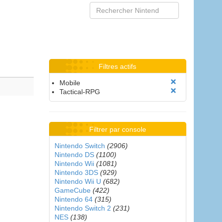
Filtres actifs
Mobile
Tactical-RPG
Filtrer par console
Nintendo Switch
(2906)
Nintendo DS
(1100)
Nintendo Wii
(1081)
Nintendo 3DS
(929)
Nintendo Wii U
(682)
GameCube
(422)
Nintendo 64
(315)
Nintendo Switch 2
(231)
NES
(138)