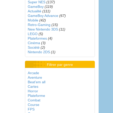
Super NES
(137)
GameBoy
(119)
Actualité
(111)
GameBoy Advance
(67)
Mobile
(42)
Retro-Gaming
(15)
New Nintendo 3DS
(11)
LEGO
(5)
Plateformes
(4)
Cinéma
(3)
Société
(2)
Nintendo 2DS
(1)
Filtrer par genre
Arcade
Aventure
Beat'em all
Cartes
Horror
Plateforme
Combat
Course
FPS