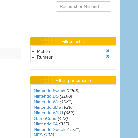
Filtres actifs
Mobile
Rumeur
Filtrer par console
Nintendo Switch
(2906)
Nintendo DS
(1100)
Nintendo Wii
(1081)
Nintendo 3DS
(929)
Nintendo Wii U
(682)
GameCube
(422)
Nintendo 64
(315)
Nintendo Switch 2
(231)
NES
(138)