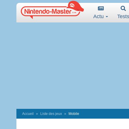
Actu
Test
Accueil
Liste des jeux
Mobile