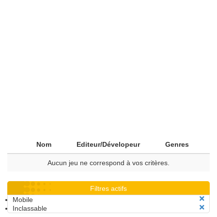
Nom
Editeur/Dévelopeur
Genres
Aucun jeu ne correspond à vos critères.
Filtres actifs
Mobile
Inclassable