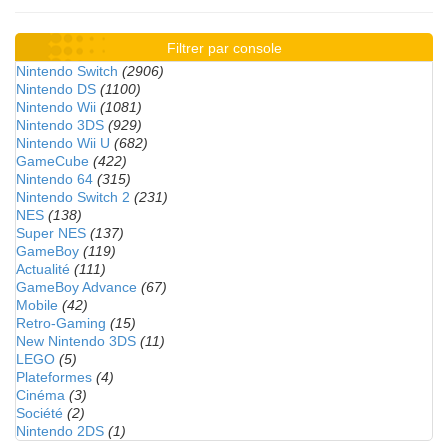
Filtrer par console
Nintendo Switch
(2906)
Nintendo DS
(1100)
Nintendo Wii
(1081)
Nintendo 3DS
(929)
Nintendo Wii U
(682)
GameCube
(422)
Nintendo 64
(315)
Nintendo Switch 2
(231)
NES
(138)
Super NES
(137)
GameBoy
(119)
Actualité
(111)
GameBoy Advance
(67)
Mobile
(42)
Retro-Gaming
(15)
New Nintendo 3DS
(11)
LEGO
(5)
Plateformes
(4)
Cinéma
(3)
Société
(2)
Nintendo 2DS
(1)