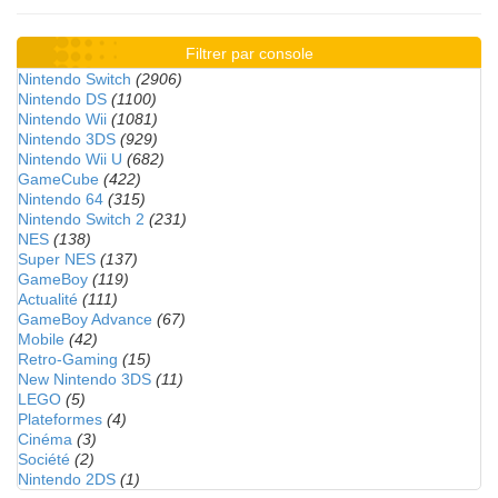
Filtrer par console
Nintendo Switch
(2906)
Nintendo DS
(1100)
Nintendo Wii
(1081)
Nintendo 3DS
(929)
Nintendo Wii U
(682)
GameCube
(422)
Nintendo 64
(315)
Nintendo Switch 2
(231)
NES
(138)
Super NES
(137)
GameBoy
(119)
Actualité
(111)
GameBoy Advance
(67)
Mobile
(42)
Retro-Gaming
(15)
New Nintendo 3DS
(11)
LEGO
(5)
Plateformes
(4)
Cinéma
(3)
Société
(2)
Nintendo 2DS
(1)