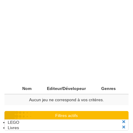
Nom
Editeur/Dévelopeur
Genres
Aucun jeu ne correspond à vos critères.
Filtres actifs
LEGO
Livres