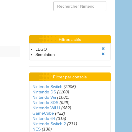
Filtres actifs
LEGO
Simulation
Filtrer par console
Nintendo Switch
(2906)
Nintendo DS
(1100)
Nintendo Wii
(1081)
Nintendo 3DS
(929)
Nintendo Wii U
(682)
GameCube
(422)
Nintendo 64
(315)
Nintendo Switch 2
(231)
NES
(138)