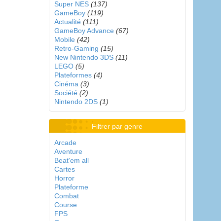
Super NES
(137)
GameBoy
(119)
Actualité
(111)
GameBoy Advance
(67)
Mobile
(42)
Retro-Gaming
(15)
New Nintendo 3DS
(11)
LEGO
(5)
Plateformes
(4)
Cinéma
(3)
Société
(2)
Nintendo 2DS
(1)
Filtrer par genre
Arcade
Aventure
Beat'em all
Cartes
Horror
Plateforme
Combat
Course
FPS