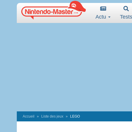
Actu
Test
Accueil
Liste des jeux
LEGO