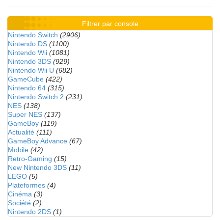
Filtrer par console
Nintendo Switch
(2906)
Nintendo DS
(1100)
Nintendo Wii
(1081)
Nintendo 3DS
(929)
Nintendo Wii U
(682)
GameCube
(422)
Nintendo 64
(315)
Nintendo Switch 2
(231)
NES
(138)
Super NES
(137)
GameBoy
(119)
Actualité
(111)
GameBoy Advance
(67)
Mobile
(42)
Retro-Gaming
(15)
New Nintendo 3DS
(11)
LEGO
(5)
Plateformes
(4)
Cinéma
(3)
Société
(2)
Nintendo 2DS
(1)