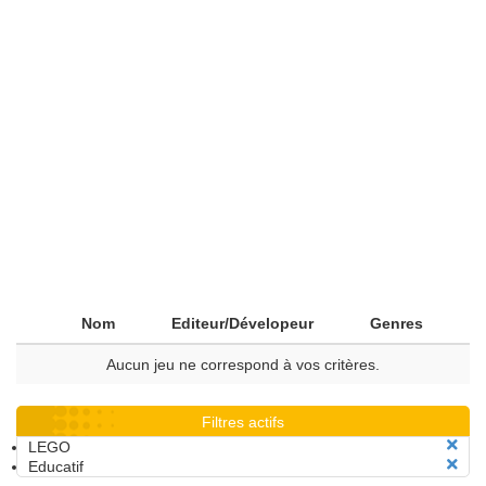
Nom
Editeur/Dévelopeur
Genres
Aucun jeu ne correspond à vos critères.
Filtres actifs
LEGO
Educatif