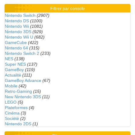
Filtrer par console
Nintendo Switch
(2907)
Nintendo DS
(1100)
Nintendo Wii
(1081)
Nintendo 3DS
(929)
Nintendo Wii U
(682)
GameCube
(422)
Nintendo 64
(315)
Nintendo Switch 2
(233)
NES
(138)
Super NES
(137)
GameBoy
(119)
Actualité
(111)
GameBoy Advance
(67)
Mobile
(42)
Retro-Gaming
(15)
New Nintendo 3DS
(11)
LEGO
(5)
Plateformes
(4)
Cinéma
(3)
Société
(2)
Nintendo 2DS
(1)