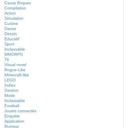
Casse Briques
Compilation
Action
Simulation
Cuisine
Danse
Dessin
Educatif
Sport
Inclassable
MMORPG
Tir
Visual novel
Rogue-Like
Minecraft-like
LEGO
Indies
Gestion
Mode
Inclassable
Football
Jouets connectés
Enquête
Application
Rumeur