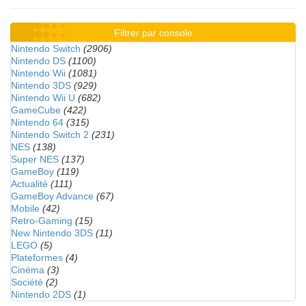
Filtrer par console
Nintendo Switch
(2906)
Nintendo DS
(1100)
Nintendo Wii
(1081)
Nintendo 3DS
(929)
Nintendo Wii U
(682)
GameCube
(422)
Nintendo 64
(315)
Nintendo Switch 2
(231)
NES
(138)
Super NES
(137)
GameBoy
(119)
Actualité
(111)
GameBoy Advance
(67)
Mobile
(42)
Retro-Gaming
(15)
New Nintendo 3DS
(11)
LEGO
(5)
Plateformes
(4)
Cinéma
(3)
Société
(2)
Nintendo 2DS
(1)