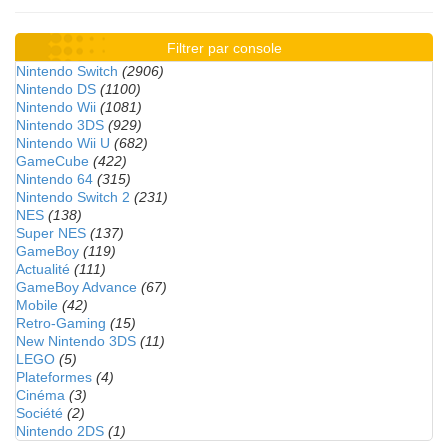
Filtrer par console
Nintendo Switch
(2906)
Nintendo DS
(1100)
Nintendo Wii
(1081)
Nintendo 3DS
(929)
Nintendo Wii U
(682)
GameCube
(422)
Nintendo 64
(315)
Nintendo Switch 2
(231)
NES
(138)
Super NES
(137)
GameBoy
(119)
Actualité
(111)
GameBoy Advance
(67)
Mobile
(42)
Retro-Gaming
(15)
New Nintendo 3DS
(11)
LEGO
(5)
Plateformes
(4)
Cinéma
(3)
Société
(2)
Nintendo 2DS
(1)