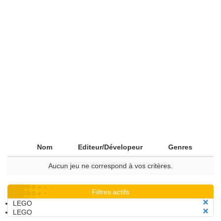
Nom
Editeur/Dévelopeur
Genres
Aucun jeu ne correspond à vos critères.
Filtres actifs
LEGO
LEGO