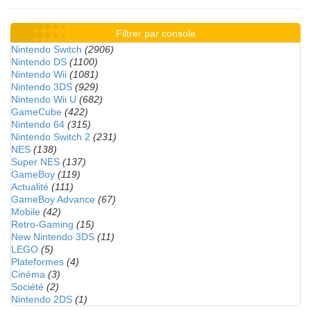
Filtrer par console
Nintendo Switch
(2906)
Nintendo DS
(1100)
Nintendo Wii
(1081)
Nintendo 3DS
(929)
Nintendo Wii U
(682)
GameCube
(422)
Nintendo 64
(315)
Nintendo Switch 2
(231)
NES
(138)
Super NES
(137)
GameBoy
(119)
Actualité
(111)
GameBoy Advance
(67)
Mobile
(42)
Retro-Gaming
(15)
New Nintendo 3DS
(11)
LEGO
(5)
Plateformes
(4)
Cinéma
(3)
Société
(2)
Nintendo 2DS
(1)