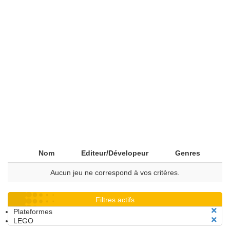
Nom
Editeur/Dévelopeur
Genres
Aucun jeu ne correspond à vos critères.
Filtres actifs
Plateformes
LEGO