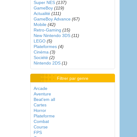
Super NES
(137)
GameBoy
(119)
Actualité
(111)
GameBoy Advance
(67)
Mobile
(42)
Retro-Gaming
(15)
New Nintendo 3DS
(11)
LEGO
(5)
Plateformes
(4)
Cinéma
(3)
Société
(2)
Nintendo 2DS
(1)
Filtrer par genre
Arcade
Aventure
Beat'em all
Cartes
Horror
Plateforme
Combat
Course
FPS