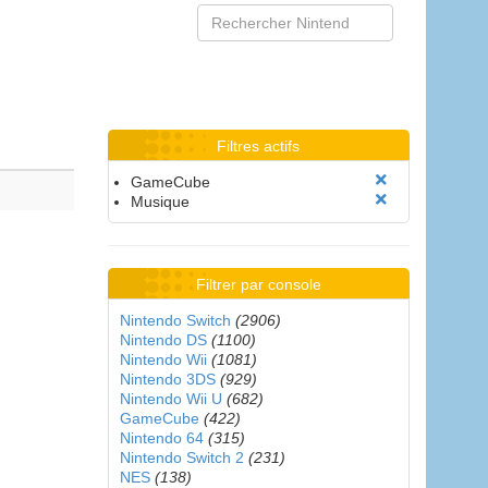
Filtres actifs
GameCube
Musique
Filtrer par console
Nintendo Switch
(2906)
Nintendo DS
(1100)
Nintendo Wii
(1081)
Nintendo 3DS
(929)
Nintendo Wii U
(682)
GameCube
(422)
Nintendo 64
(315)
Nintendo Switch 2
(231)
NES
(138)