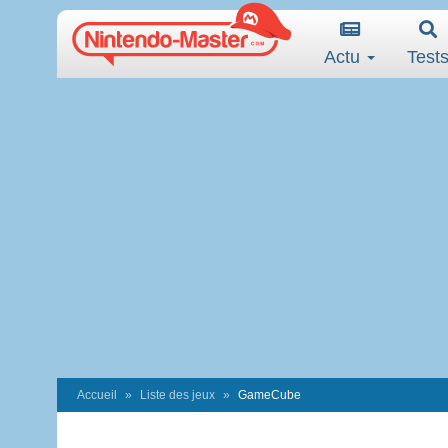
Actu
Test
Accueil
Liste des jeux
GameCube