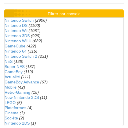
Filtrer par console
Nintendo Switch
(2906)
Nintendo DS
(1100)
Nintendo Wii
(1081)
Nintendo 3DS
(929)
Nintendo Wii U
(682)
GameCube
(422)
Nintendo 64
(315)
Nintendo Switch 2
(231)
NES
(138)
Super NES
(137)
GameBoy
(119)
Actualité
(111)
GameBoy Advance
(67)
Mobile
(42)
Retro-Gaming
(15)
New Nintendo 3DS
(11)
LEGO
(5)
Plateformes
(4)
Cinéma
(3)
Société
(2)
Nintendo 2DS
(1)