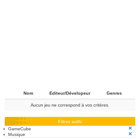
Nom
Editeur/Dévelopeur
Genres
Aucun jeu ne correspond à vos critères.
Filtres actifs
GameCube
Musique