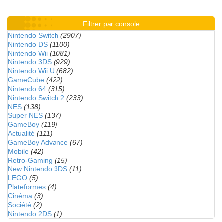
Filtrer par console
Nintendo Switch
(2907)
Nintendo DS
(1100)
Nintendo Wii
(1081)
Nintendo 3DS
(929)
Nintendo Wii U
(682)
GameCube
(422)
Nintendo 64
(315)
Nintendo Switch 2
(233)
NES
(138)
Super NES
(137)
GameBoy
(119)
Actualité
(111)
GameBoy Advance
(67)
Mobile
(42)
Retro-Gaming
(15)
New Nintendo 3DS
(11)
LEGO
(5)
Plateformes
(4)
Cinéma
(3)
Société
(2)
Nintendo 2DS
(1)