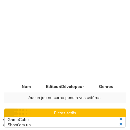
Nom
Editeur/Dévelopeur
Genres
Aucun jeu ne correspond à vos critères.
Filtres actifs
GameCube
Shoot'em up