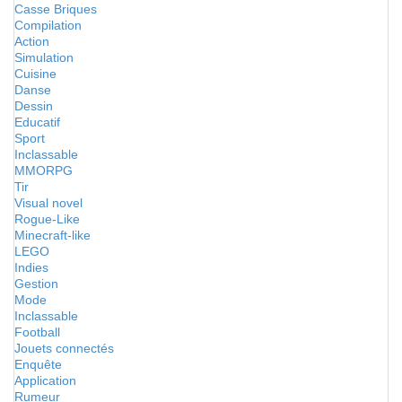
Casse Briques
Compilation
Action
Simulation
Cuisine
Danse
Dessin
Educatif
Sport
Inclassable
MMORPG
Tir
Visual novel
Rogue-Like
Minecraft-like
LEGO
Indies
Gestion
Mode
Inclassable
Football
Jouets connectés
Enquête
Application
Rumeur