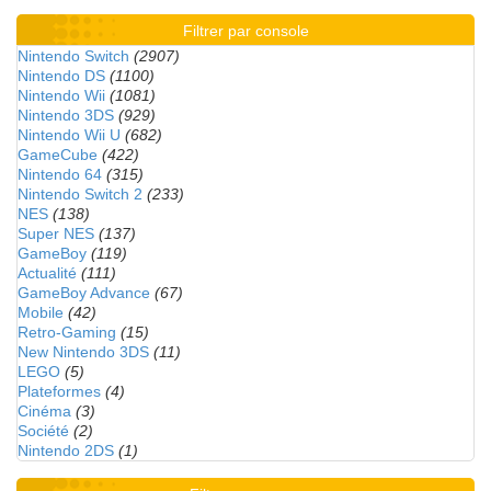
Filtrer par console
Nintendo Switch
(2907)
Nintendo DS
(1100)
Nintendo Wii
(1081)
Nintendo 3DS
(929)
Nintendo Wii U
(682)
GameCube
(422)
Nintendo 64
(315)
Nintendo Switch 2
(233)
NES
(138)
Super NES
(137)
GameBoy
(119)
Actualité
(111)
GameBoy Advance
(67)
Mobile
(42)
Retro-Gaming
(15)
New Nintendo 3DS
(11)
LEGO
(5)
Plateformes
(4)
Cinéma
(3)
Société
(2)
Nintendo 2DS
(1)