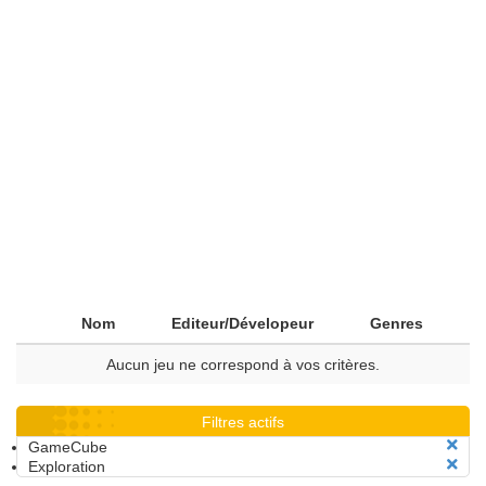
Nom
Editeur/Dévelopeur
Genres
Aucun jeu ne correspond à vos critères.
Filtres actifs
GameCube
Exploration