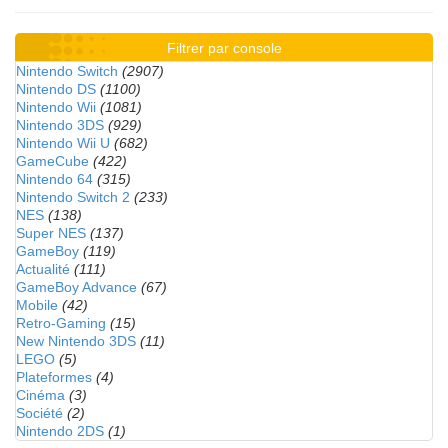
Filtrer par console
Nintendo Switch
(2907)
Nintendo DS
(1100)
Nintendo Wii
(1081)
Nintendo 3DS
(929)
Nintendo Wii U
(682)
GameCube
(422)
Nintendo 64
(315)
Nintendo Switch 2
(233)
NES
(138)
Super NES
(137)
GameBoy
(119)
Actualité
(111)
GameBoy Advance
(67)
Mobile
(42)
Retro-Gaming
(15)
New Nintendo 3DS
(11)
LEGO
(5)
Plateformes
(4)
Cinéma
(3)
Société
(2)
Nintendo 2DS
(1)