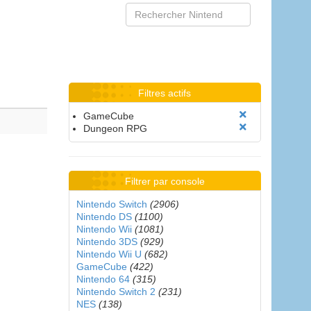
Filtres actifs
GameCube
Dungeon RPG
Filtrer par console
Nintendo Switch
(2906)
Nintendo DS
(1100)
Nintendo Wii
(1081)
Nintendo 3DS
(929)
Nintendo Wii U
(682)
GameCube
(422)
Nintendo 64
(315)
Nintendo Switch 2
(231)
NES
(138)