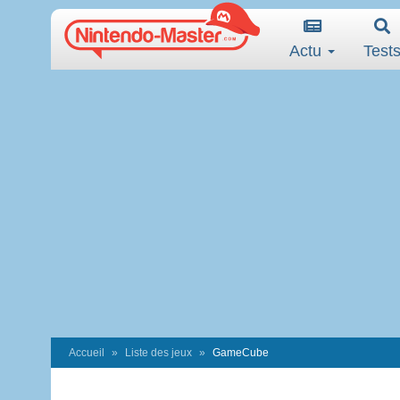
Actu
Test
Accueil
Liste des jeux
GameCube