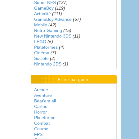
Super NES
(137)
GameBoy
(119)
Actualité
(111)
GameBoy Advance
(67)
Mobile
(42)
Retro-Gaming
(15)
New Nintendo 3DS
(11)
LEGO
(5)
Plateformes
(4)
Cinéma
(3)
Société
(2)
Nintendo 2DS
(1)
Filtrer par genre
Arcade
Aventure
Beat'em all
Cartes
Horror
Plateforme
Combat
Course
FPS