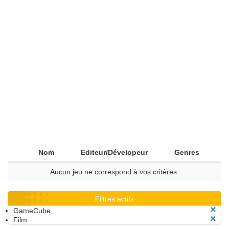
Nom
Editeur/Dévelopeur
Genres
Aucun jeu ne correspond à vos critères.
Filtres actifs
GameCube
Film