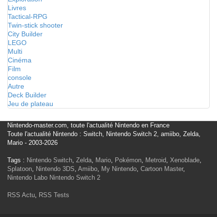
Livres
Tactical-RPG
Twin-stick shooter
City Builder
LEGO
Multi
Cinéma
Film
console
Autre
Deck Builder
Jeu de plateau
Nintendo-master.com, toute l'actualité Nintendo en France
Toute l'actualité Nintendo : Switch, Nintendo Switch 2, amiibo, Zelda,
Mario - 2003-2026
Tags :
Nintendo Switch
,
Zelda
,
Mario
,
Pokémon
,
Metroid
,
Xenoblade
,
Splatoon
,
Nintendo 3DS
,
Amiibo
,
My Nintendo
,
Cartoon Master
,
Nintendo Labo
Nintendo Switch 2
RSS Actu
,
RSS Tests