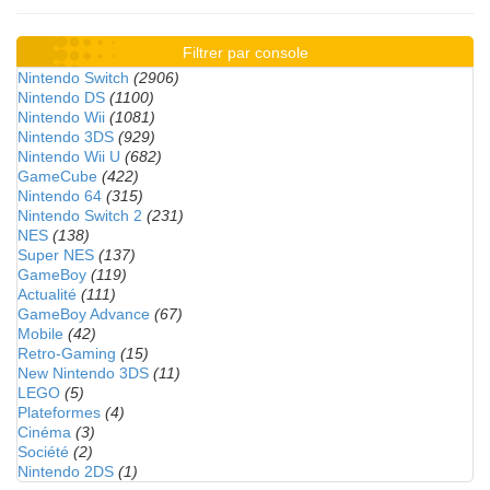
Filtrer par console
Nintendo Switch
(2906)
Nintendo DS
(1100)
Nintendo Wii
(1081)
Nintendo 3DS
(929)
Nintendo Wii U
(682)
GameCube
(422)
Nintendo 64
(315)
Nintendo Switch 2
(231)
NES
(138)
Super NES
(137)
GameBoy
(119)
Actualité
(111)
GameBoy Advance
(67)
Mobile
(42)
Retro-Gaming
(15)
New Nintendo 3DS
(11)
LEGO
(5)
Plateformes
(4)
Cinéma
(3)
Société
(2)
Nintendo 2DS
(1)