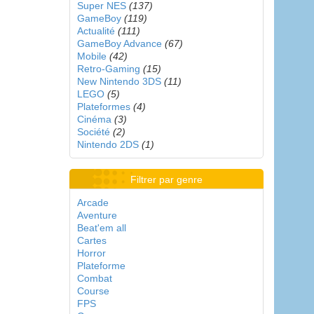
Super NES
(137)
GameBoy
(119)
Actualité
(111)
GameBoy Advance
(67)
Mobile
(42)
Retro-Gaming
(15)
New Nintendo 3DS
(11)
LEGO
(5)
Plateformes
(4)
Cinéma
(3)
Société
(2)
Nintendo 2DS
(1)
Filtrer par genre
Arcade
Aventure
Beat'em all
Cartes
Horror
Plateforme
Combat
Course
FPS