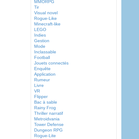
MMORPG
Tir
Visual novel
Rogue-Like
Minecraft-like
LEGO
Indies
Gestion
Mode
Inclassable
Football
Jouets connectés
Enquête
Application
Rumeur
Livre
VR
Flipper
Bac à sable
Rainy Frog
Thriller narratif
Metroidvania
Tower Defense
Dungeon RPG
Rogue-Lite