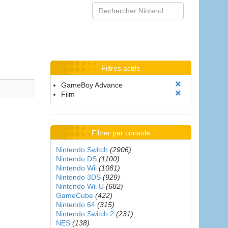
Filtres actifs
GameBoy Advance
Film
Filtrer par console
Nintendo Switch
(2906)
Nintendo DS
(1100)
Nintendo Wii
(1081)
Nintendo 3DS
(929)
Nintendo Wii U
(682)
GameCube
(422)
Nintendo 64
(315)
Nintendo Switch 2
(231)
NES
(138)