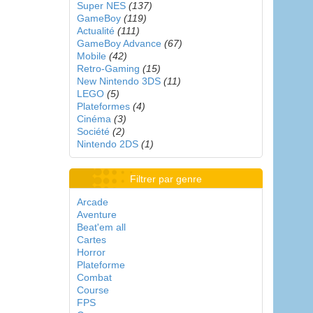
Super NES
(137)
GameBoy
(119)
Actualité
(111)
GameBoy Advance
(67)
Mobile
(42)
Retro-Gaming
(15)
New Nintendo 3DS
(11)
LEGO
(5)
Plateformes
(4)
Cinéma
(3)
Société
(2)
Nintendo 2DS
(1)
Filtrer par genre
Arcade
Aventure
Beat'em all
Cartes
Horror
Plateforme
Combat
Course
FPS