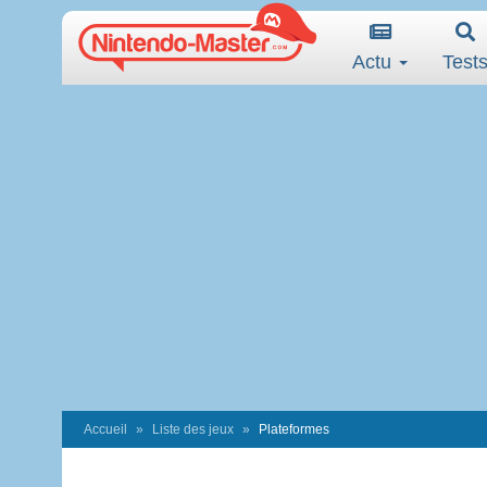
Actu
Test
Accueil
Liste des jeux
Plateformes