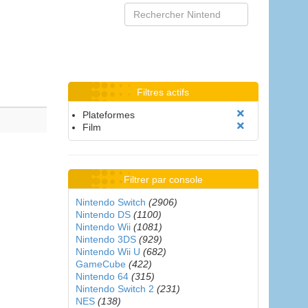
Filtres actifs
Plateformes
Film
Filtrer par console
Nintendo Switch
(2906)
Nintendo DS
(1100)
Nintendo Wii
(1081)
Nintendo 3DS
(929)
Nintendo Wii U
(682)
GameCube
(422)
Nintendo 64
(315)
Nintendo Switch 2
(231)
NES
(138)