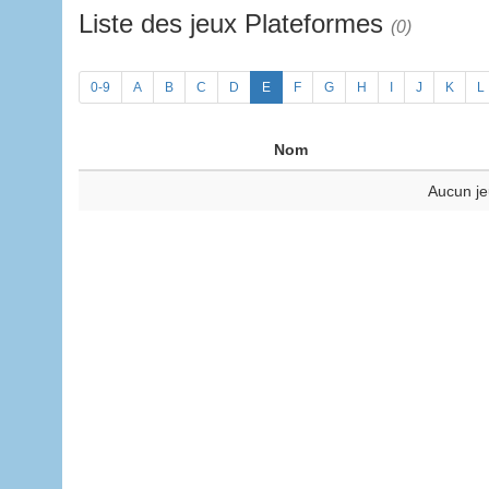
Liste des jeux Plateformes
(0)
0-9
A
B
C
D
E
F
G
H
I
J
K
L
Nom
Aucun je