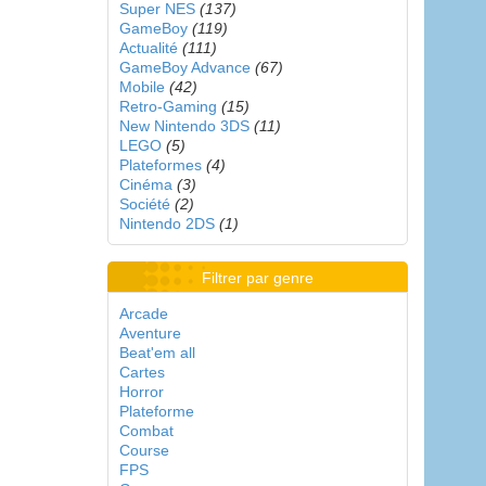
Super NES
(137)
GameBoy
(119)
Actualité
(111)
GameBoy Advance
(67)
Mobile
(42)
Retro-Gaming
(15)
New Nintendo 3DS
(11)
LEGO
(5)
Plateformes
(4)
Cinéma
(3)
Société
(2)
Nintendo 2DS
(1)
Filtrer par genre
Arcade
Aventure
Beat'em all
Cartes
Horror
Plateforme
Combat
Course
FPS