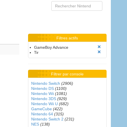
Filtres actifs
GameBoy Advance
Tir
Filtrer par console
Nintendo Switch
(2906)
Nintendo DS
(1100)
Nintendo Wii
(1081)
Nintendo 3DS
(929)
Nintendo Wii U
(682)
GameCube
(422)
Nintendo 64
(315)
Nintendo Switch 2
(231)
NES
(138)