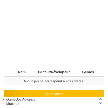
Nom
Editeur/Dévelopeur
Genres
Aucun jeu ne correspond à vos critères.
Filtres actifs
GameBoy Advance
Musique