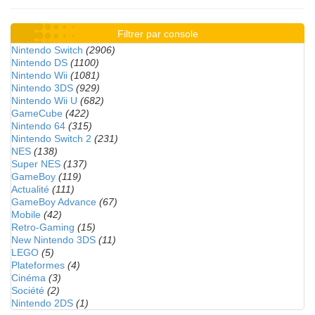
Filtrer par console
Nintendo Switch
(2906)
Nintendo DS
(1100)
Nintendo Wii
(1081)
Nintendo 3DS
(929)
Nintendo Wii U
(682)
GameCube
(422)
Nintendo 64
(315)
Nintendo Switch 2
(231)
NES
(138)
Super NES
(137)
GameBoy
(119)
Actualité
(111)
GameBoy Advance
(67)
Mobile
(42)
Retro-Gaming
(15)
New Nintendo 3DS
(11)
LEGO
(5)
Plateformes
(4)
Cinéma
(3)
Société
(2)
Nintendo 2DS
(1)