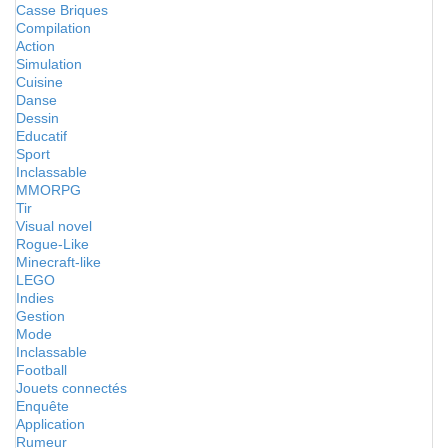
Casse Briques
Compilation
Action
Simulation
Cuisine
Danse
Dessin
Educatif
Sport
Inclassable
MMORPG
Tir
Visual novel
Rogue-Like
Minecraft-like
LEGO
Indies
Gestion
Mode
Inclassable
Football
Jouets connectés
Enquête
Application
Rumeur