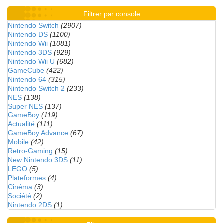
Filtrer par console
Nintendo Switch
(2907)
Nintendo DS
(1100)
Nintendo Wii
(1081)
Nintendo 3DS
(929)
Nintendo Wii U
(682)
GameCube
(422)
Nintendo 64
(315)
Nintendo Switch 2
(233)
NES
(138)
Super NES
(137)
GameBoy
(119)
Actualité
(111)
GameBoy Advance
(67)
Mobile
(42)
Retro-Gaming
(15)
New Nintendo 3DS
(11)
LEGO
(5)
Plateformes
(4)
Cinéma
(3)
Société
(2)
Nintendo 2DS
(1)