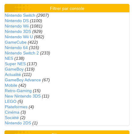
Filtrer par console
Nintendo Switch
(2907)
Nintendo DS
(1100)
Nintendo Wii
(1081)
Nintendo 3DS
(929)
Nintendo Wii U
(682)
GameCube
(422)
Nintendo 64
(315)
Nintendo Switch 2
(233)
NES
(138)
Super NES
(137)
GameBoy
(119)
Actualité
(111)
GameBoy Advance
(67)
Mobile
(42)
Retro-Gaming
(15)
New Nintendo 3DS
(11)
LEGO
(5)
Plateformes
(4)
Cinéma
(3)
Société
(2)
Nintendo 2DS
(1)