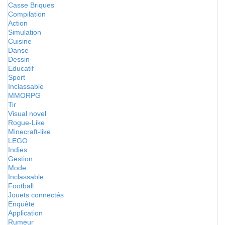
Casse Briques
Compilation
Action
Simulation
Cuisine
Danse
Dessin
Educatif
Sport
Inclassable
MMORPG
Tir
Visual novel
Rogue-Like
Minecraft-like
LEGO
Indies
Gestion
Mode
Inclassable
Football
Jouets connectés
Enquête
Application
Rumeur