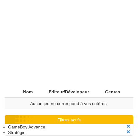
Nom
Editeur/Dévelopeur
Genres
Aucun jeu ne correspond à vos critères.
Filtres actifs
GameBoy Advance
Stratégie