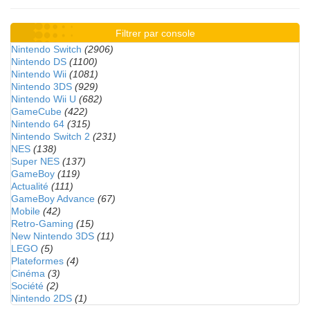
Filtrer par console
Nintendo Switch
(2906)
Nintendo DS
(1100)
Nintendo Wii
(1081)
Nintendo 3DS
(929)
Nintendo Wii U
(682)
GameCube
(422)
Nintendo 64
(315)
Nintendo Switch 2
(231)
NES
(138)
Super NES
(137)
GameBoy
(119)
Actualité
(111)
GameBoy Advance
(67)
Mobile
(42)
Retro-Gaming
(15)
New Nintendo 3DS
(11)
LEGO
(5)
Plateformes
(4)
Cinéma
(3)
Société
(2)
Nintendo 2DS
(1)