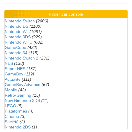
Filtrer par console
Nintendo Switch
(2906)
Nintendo DS
(1100)
Nintendo Wii
(1081)
Nintendo 3DS
(929)
Nintendo Wii U
(682)
GameCube
(422)
Nintendo 64
(315)
Nintendo Switch 2
(231)
NES
(138)
Super NES
(137)
GameBoy
(119)
Actualité
(111)
GameBoy Advance
(67)
Mobile
(42)
Retro-Gaming
(15)
New Nintendo 3DS
(11)
LEGO
(5)
Plateformes
(4)
Cinéma
(3)
Société
(2)
Nintendo 2DS
(1)