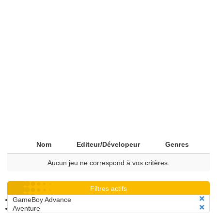
Nom
Editeur/Dévelopeur
Genres
Aucun jeu ne correspond à vos critères.
Filtres actifs
GameBoy Advance
Aventure