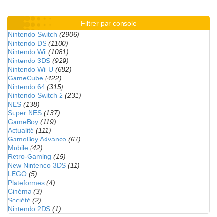
Filtrer par console
Nintendo Switch
(2906)
Nintendo DS
(1100)
Nintendo Wii
(1081)
Nintendo 3DS
(929)
Nintendo Wii U
(682)
GameCube
(422)
Nintendo 64
(315)
Nintendo Switch 2
(231)
NES
(138)
Super NES
(137)
GameBoy
(119)
Actualité
(111)
GameBoy Advance
(67)
Mobile
(42)
Retro-Gaming
(15)
New Nintendo 3DS
(11)
LEGO
(5)
Plateformes
(4)
Cinéma
(3)
Société
(2)
Nintendo 2DS
(1)