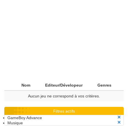
Nom
Editeur/Dévelopeur
Genres
Aucun jeu ne correspond à vos critères.
Filtres actifs
GameBoy Advance
Musique