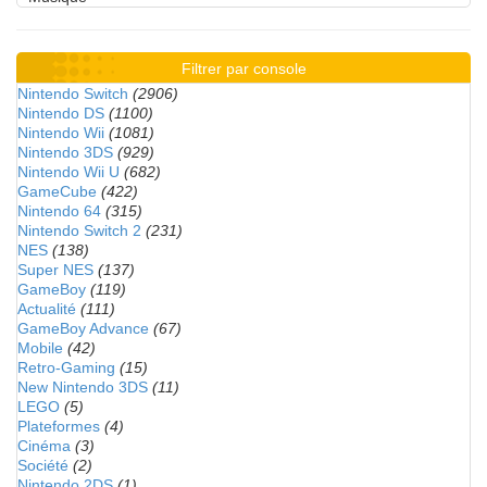
Filtrer par console
Nintendo Switch
(2906)
Nintendo DS
(1100)
Nintendo Wii
(1081)
Nintendo 3DS
(929)
Nintendo Wii U
(682)
GameCube
(422)
Nintendo 64
(315)
Nintendo Switch 2
(231)
NES
(138)
Super NES
(137)
GameBoy
(119)
Actualité
(111)
GameBoy Advance
(67)
Mobile
(42)
Retro-Gaming
(15)
New Nintendo 3DS
(11)
LEGO
(5)
Plateformes
(4)
Cinéma
(3)
Société
(2)
Nintendo 2DS
(1)