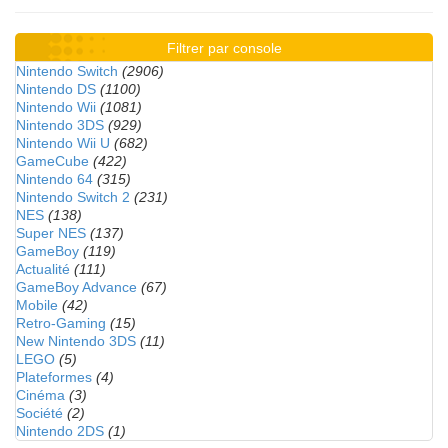
Filtrer par console
Nintendo Switch
(2906)
Nintendo DS
(1100)
Nintendo Wii
(1081)
Nintendo 3DS
(929)
Nintendo Wii U
(682)
GameCube
(422)
Nintendo 64
(315)
Nintendo Switch 2
(231)
NES
(138)
Super NES
(137)
GameBoy
(119)
Actualité
(111)
GameBoy Advance
(67)
Mobile
(42)
Retro-Gaming
(15)
New Nintendo 3DS
(11)
LEGO
(5)
Plateformes
(4)
Cinéma
(3)
Société
(2)
Nintendo 2DS
(1)