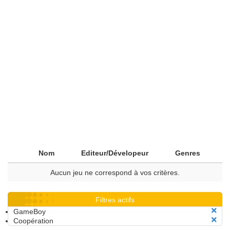
Nom
Editeur/Dévelopeur
Genres
Aucun jeu ne correspond à vos critères.
Filtres actifs
GameBoy
Coopération