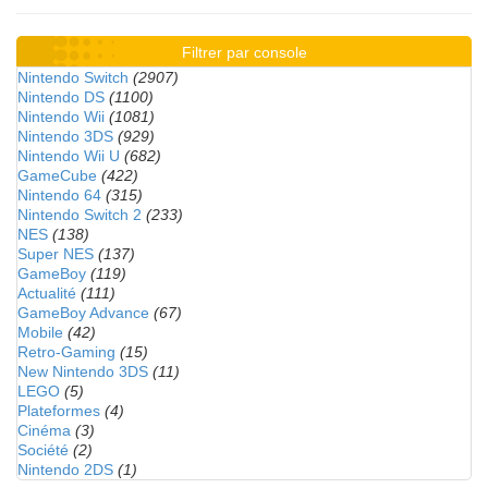
Filtrer par console
Nintendo Switch
(2907)
Nintendo DS
(1100)
Nintendo Wii
(1081)
Nintendo 3DS
(929)
Nintendo Wii U
(682)
GameCube
(422)
Nintendo 64
(315)
Nintendo Switch 2
(233)
NES
(138)
Super NES
(137)
GameBoy
(119)
Actualité
(111)
GameBoy Advance
(67)
Mobile
(42)
Retro-Gaming
(15)
New Nintendo 3DS
(11)
LEGO
(5)
Plateformes
(4)
Cinéma
(3)
Société
(2)
Nintendo 2DS
(1)