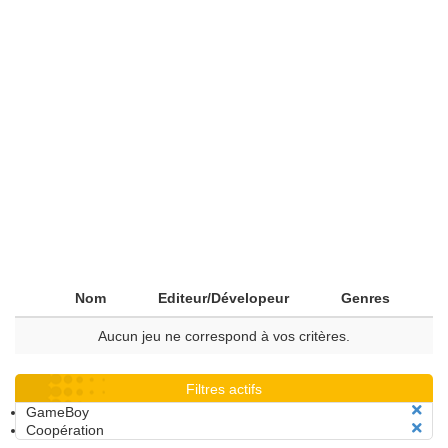
Nom
Editeur/Dévelopeur
Genres
Aucun jeu ne correspond à vos critères.
Filtres actifs
GameBoy
Coopération