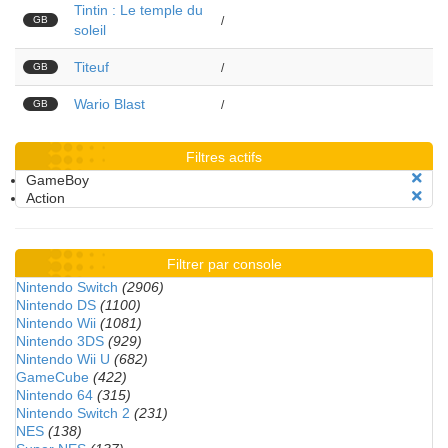
Tintin : Le temple du
GB
/
soleil
Titeuf
GB
/
Wario Blast
GB
/
Filtres actifs
GameBoy
Action
Filtrer par console
Nintendo Switch
(2906)
Nintendo DS
(1100)
Nintendo Wii
(1081)
Nintendo 3DS
(929)
Nintendo Wii U
(682)
GameCube
(422)
Nintendo 64
(315)
Nintendo Switch 2
(231)
NES
(138)