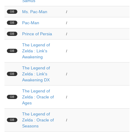
Samus
Ms. Pac-Man
GB
/
Pac-Man
GB
/
Prince of Persia
GB
/
The Legend of
Zelda : Link's
GB
/
Awakening
The Legend of
Zelda : Link's
GB
/
Awakening DX
The Legend of
Zelda : Oracle of
GB
/
Ages
The Legend of
Zelda : Oracle of
GB
/
Seasons