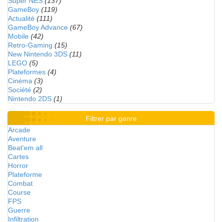
Super NES
(137)
GameBoy
(119)
Actualité
(111)
GameBoy Advance
(67)
Mobile
(42)
Retro-Gaming
(15)
New Nintendo 3DS
(11)
LEGO
(5)
Plateformes
(4)
Cinéma
(3)
Société
(2)
Nintendo 2DS
(1)
Filtrer par genre
Arcade
Aventure
Beat'em all
Cartes
Horror
Plateforme
Combat
Course
FPS
Guerre
Infiltration