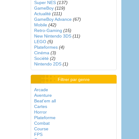
Super NES
(137)
GameBoy
(119)
Actualité
(111)
GameBoy Advance
(67)
Mobile
(42)
Retro-Gaming
(15)
New Nintendo 3DS
(11)
LEGO
(5)
Plateformes
(4)
Cinéma
(3)
Société
(2)
Nintendo 2DS
(1)
Filtrer par genre
Arcade
Aventure
Beat'em all
Cartes
Horror
Plateforme
Combat
Course
FPS