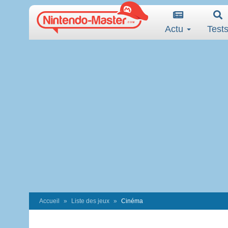
Actu
Test
Accueil
Liste des jeux
Cinéma