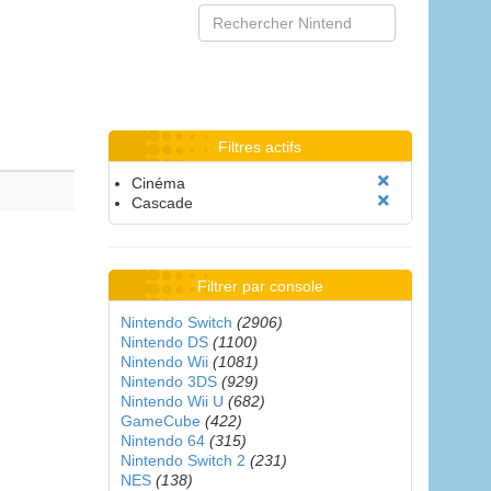
Filtres actifs
Cinéma
Cascade
Filtrer par console
Nintendo Switch
(2906)
Nintendo DS
(1100)
Nintendo Wii
(1081)
Nintendo 3DS
(929)
Nintendo Wii U
(682)
GameCube
(422)
Nintendo 64
(315)
Nintendo Switch 2
(231)
NES
(138)