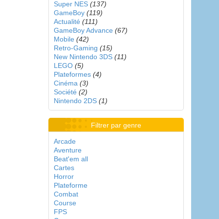
Super NES
(137)
GameBoy
(119)
Actualité
(111)
GameBoy Advance
(67)
Mobile
(42)
Retro-Gaming
(15)
New Nintendo 3DS
(11)
LEGO
(5)
Plateformes
(4)
Cinéma
(3)
Société
(2)
Nintendo 2DS
(1)
Filtrer par genre
Arcade
Aventure
Beat'em all
Cartes
Horror
Plateforme
Combat
Course
FPS