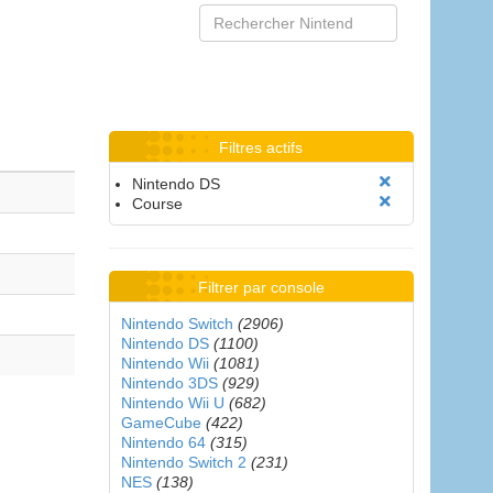
Filtres actifs
Nintendo DS
Course
Filtrer par console
Nintendo Switch
(2906)
Nintendo DS
(1100)
Nintendo Wii
(1081)
Nintendo 3DS
(929)
Nintendo Wii U
(682)
GameCube
(422)
Nintendo 64
(315)
Nintendo Switch 2
(231)
NES
(138)