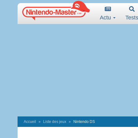
Actu
Test
Accueil
Liste des jeux
Nintendo DS