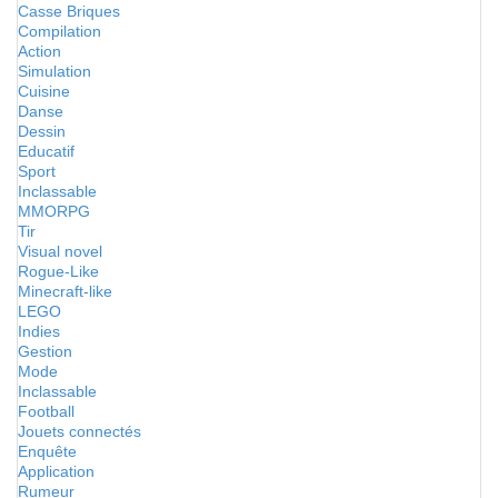
Casse Briques
Compilation
Action
Simulation
Cuisine
Danse
Dessin
Educatif
Sport
Inclassable
MMORPG
Tir
Visual novel
Rogue-Like
Minecraft-like
LEGO
Indies
Gestion
Mode
Inclassable
Football
Jouets connectés
Enquête
Application
Rumeur