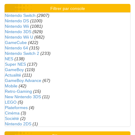
Filtrer par console
Nintendo Switch
(2907)
Nintendo DS
(1100)
Nintendo Wii
(1081)
Nintendo 3DS
(929)
Nintendo Wii U
(682)
GameCube
(422)
Nintendo 64
(315)
Nintendo Switch 2
(233)
NES
(138)
Super NES
(137)
GameBoy
(119)
Actualité
(111)
GameBoy Advance
(67)
Mobile
(42)
Retro-Gaming
(15)
New Nintendo 3DS
(11)
LEGO
(5)
Plateformes
(4)
Cinéma
(3)
Société
(2)
Nintendo 2DS
(1)